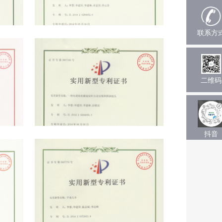
联系方
二维码
抖音