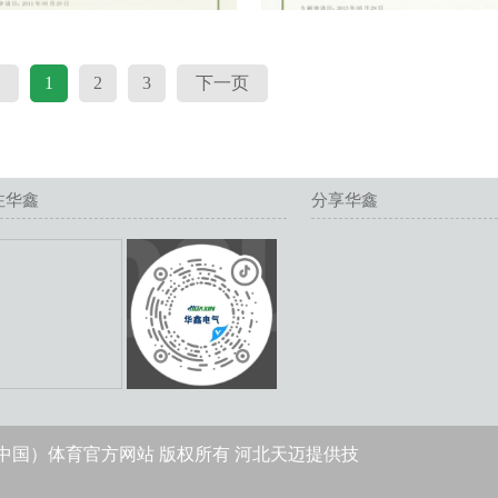
页
1
2
3
下一页
注华鑫
分享华鑫
鱼（中国）体育官方网站 版权所有
河北天迈
提供技